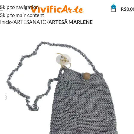
Skip to navigation
0
R$
0,0
Skip to main content
Início
ARTESANATO
ARTESÃ MARLENE