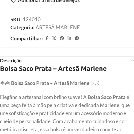
Adicionar à lista de desejos
SKU:
124010
Categoria:
ARTESÃ MARLENE
Compartilhar:
Descrição
Bolsa Saco Prata – Artesã Marlene
🌟👜
Bolsa Saco Prata – Artesã Marlene
✨🌙
Elegância artesanal com brilho suave! A
Bolsa Saco Prata
é
uma peça feita à mão pela criativa e dedicada
Marlene
, que
une sofisticação e praticidade em um acessório moderno e
cheio de personalidade. Com acabamento cuidadoso e cor
metálica discreta, essa bolsa é um verdadeiro convite ao