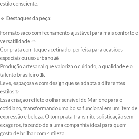
estilo consciente.
🔹
Destaques da peça
:
Formato saco com fechamento ajustável para mais conforto e
versatilidade 🪢
Cor prata com toque acetinado, perfeita para ocasiões
especiais ou uso urbano 🌆
Produção artesanal que valoriza o cuidado, a qualidade e o
talento brasileiro 🧵
Leve, espaçosa e com design que se adapta a diferentes
estilos ✨
Essa criação reflete o olhar sensível de Marlene para o
cotidiano, transformando uma bolsa funcional em um item de
expressão e beleza. O tom prata transmite sofisticação sem
exageros, fazendo dela uma companhia ideal para quem
gosta de brilhar com sutileza.