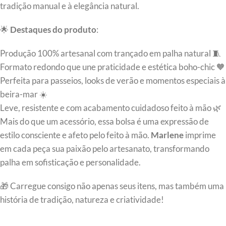
tradição manual e à elegância natural.
🌟
Destaques do produto
:
Produção 100% artesanal com trançado em palha natural 🧵
Formato redondo que une praticidade e estética boho-chic 🧡
Perfeita para passeios, looks de verão e momentos especiais à
beira-mar ☀️
Leve, resistente e com acabamento cuidadoso feito à mão 🌿
Mais do que um acessório, essa bolsa é uma expressão de
estilo consciente e afeto pelo feito à mão.
Marlene
imprime
em cada peça sua paixão pelo artesanato, transformando
palha em sofisticação e personalidade.
🎁 Carregue consigo não apenas seus itens, mas também uma
história de tradição, natureza e criatividade!