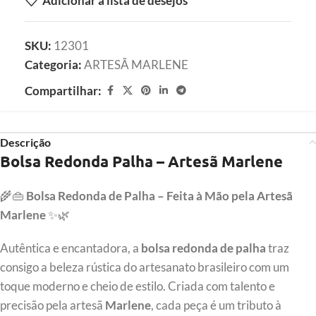
Adicionar à lista de desejos
SKU:
12301
Categoria:
ARTESÃ MARLENE
Compartilhar:
Descrição
Bolsa Redonda Palha – Artesã Marlene
🌾👜
Bolsa Redonda de Palha – Feita à Mão pela Artesã
Marlene
✨🌿
Autêntica e encantadora, a
bolsa redonda de palha
traz
consigo a beleza rústica do artesanato brasileiro com um
toque moderno e cheio de estilo. Criada com talento e
precisão pela artesã
Marlene
, cada peça é um tributo à