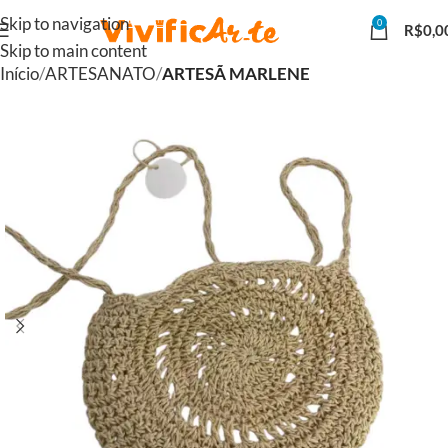
Skip to navigation
0
R$
0,0
Skip to main content
Início
ARTESANATO
ARTESÃ MARLENE