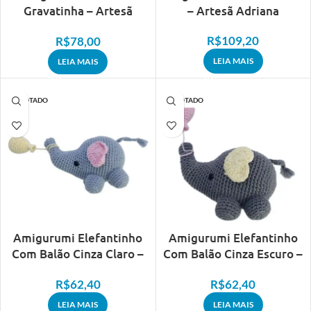
Gravatinha – Artesã
– Artesã Adriana
Adriana
R$
109,20
R$
78,00
LEIA MAIS
LEIA MAIS
ESGOTADO
ESGOTADO
Amigurumi Elefantinho
Amigurumi Elefantinho
Com Balão Cinza Claro –
Com Balão Cinza Escuro –
Artesã Adriana
Artesã Adriana
R$
62,40
R$
62,40
LEIA MAIS
LEIA MAIS