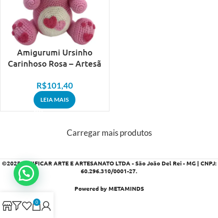
Amigurumi Ursinho
Carinhoso Rosa – Artesã
Adriana
R$
101,40
LEIA MAIS
Carregar mais produtos
©2025
VIVIFICAR ARTE E ARTESANATO LTDA - São João Del Rei - MG | CNPJ:
60.296.310/0001-27
.
Powered by METAMINDS
0