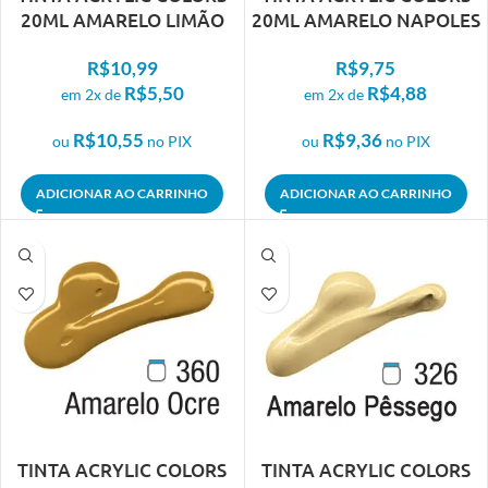
20ML AMARELO LIMÃO
20ML AMARELO NAPOLES
323
CARNE 304
R$
10,99
R$
9,75
R$
5,50
R$
4,88
em 2x de
em 2x de
R$
10,55
R$
9,36
ou
no PIX
ou
no PIX
ADICIONAR AO CARRINHO
ADICIONAR AO CARRINHO
TINTA ACRYLIC COLORS
TINTA ACRYLIC COLORS