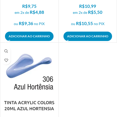
331
FTALOCIANINA 305
R$
9,75
R$
10,99
R$
4,88
R$
5,50
em 2x de
em 2x de
R$
9,36
R$
10,55
ou
no PIX
ou
no PIX
ADICIONAR AO CARRINHO
ADICIONAR AO CARRINHO
TINTA ACRYLIC COLORS
20ML AZUL HORTENSIA
306