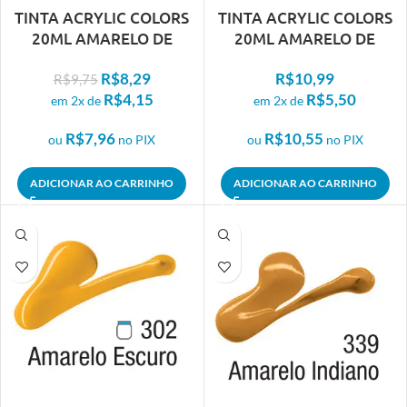
TINTA ACRYLIC COLORS
TINTA ACRYLIC COLORS
20ML AMARELO DE
20ML AMARELO DE
CADMIO CLARO 340
CADMIO ESCURO 341
R$
8,29
R$
10,99
R$
9,75
R$
4,15
R$
5,50
em 2x de
em 2x de
R$
7,96
R$
10,55
ou
no PIX
ou
no PIX
ADICIONAR AO CARRINHO
ADICIONAR AO CARRINHO