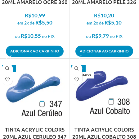
20ML AMARELO OCRE 360
20ML AMARELO PELE 326
R$
10,99
R$
10,20
R$
5,50
R$
5,10
em 2x de
em 2x de
R$
10,55
R$
9,79
ou
no PIX
ou
no PIX
ADICIONAR AO CARRINHO
ADICIONAR AO CARRINHO
- 15%
- 15%
ESGOTADO
TINTA ACRYLIC COLORS
TINTA ACRYLIC COLORS
20ML AZUL CERULEO 347
20ML AZUL COBALTO 308