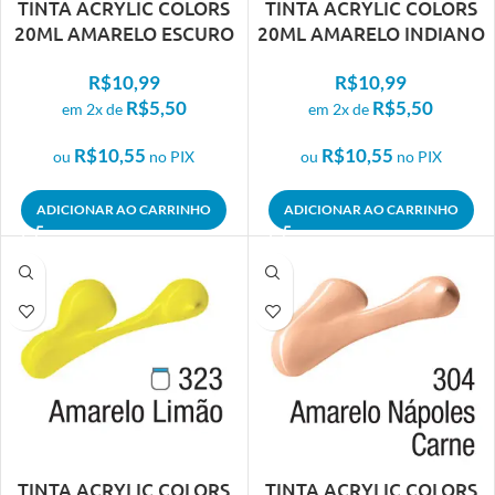
TINTA ACRYLIC COLORS
TINTA ACRYLIC COLORS
20ML AMARELO ESCURO
20ML AMARELO INDIANO
302
339
R$
10,99
R$
10,99
R$
5,50
R$
5,50
em 2x de
em 2x de
R$
10,55
R$
10,55
ou
no PIX
ou
no PIX
ADICIONAR AO CARRINHO
ADICIONAR AO CARRINHO
TINTA ACRYLIC COLORS
TINTA ACRYLIC COLORS