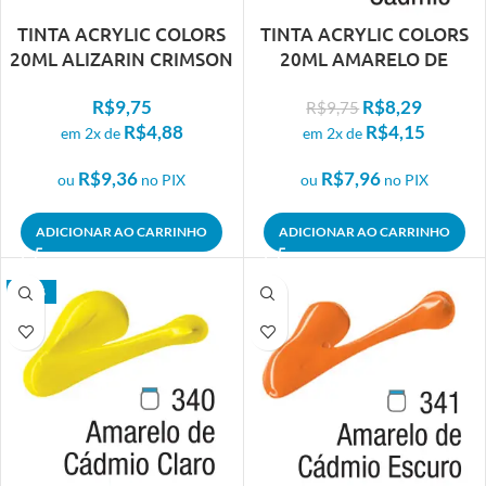
TINTA ACRYLIC COLORS
TINTA ACRYLIC COLORS
20ML ALIZARIN CRIMSON
20ML AMARELO DE
346
CADMIO 324
R$
9,75
R$
8,29
R$
9,75
R$
4,88
R$
4,15
em 2x de
em 2x de
R$
9,36
R$
7,96
ou
no PIX
ou
no PIX
ADICIONAR AO CARRINHO
ADICIONAR AO CARRINHO
- 15%