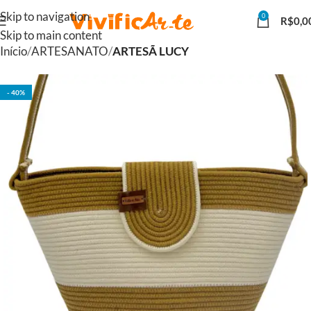
Skip to navigation
0
R$
0,0
Skip to main content
Início
ARTESANATO
ARTESÃ LUCY
- 40%