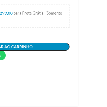
299,00
para Frete Grátis! (Somente
AR AO CARRINHO
s