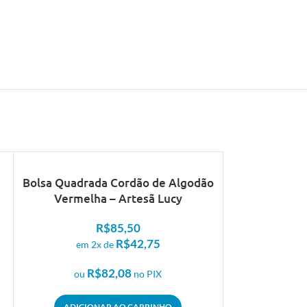
Bolsa Quadrada Cordão de Algodão
Vermelha – Artesã Lucy
R$
85,50
R$
42,75
em 2x de
R$
82,08
ou
no PIX
ADICIONAR AO CARRINHO