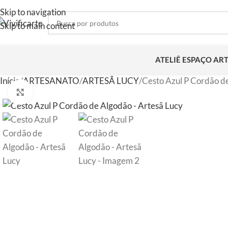
Skip to navigation
Skip to main content
ATELIÊ ESPAÇO AR
Início
ARTESANATO
ARTESÃ LUCY
Cesto Azul P Cordão d
Clique para ampliar