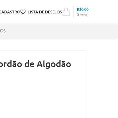
R$
0,00
 CADASTRO
LISTA DE DESEJOS
0
itens
TOS
Cordão de Algodão