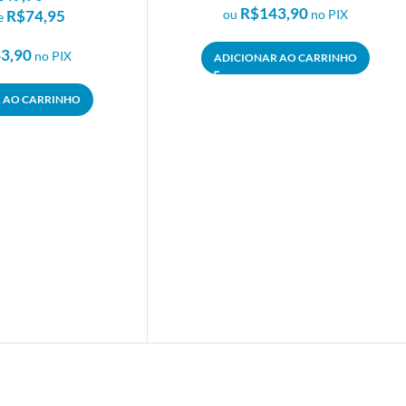
R$
143,90
R$
74,95
ou
no PIX
e
3,90
no PIX
ADICIONAR AO CARRINHO
 AO CARRINHO