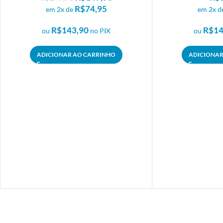
R$
74,95
em 2x de
em 2x d
R$
143,90
R$
14
ou
no PIX
ou
ADICIONAR AO CARRINHO
ADICIONAR