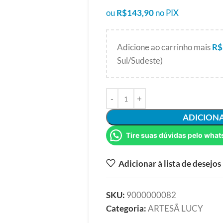
ou
R$
143,90
no PIX
Adicione ao carrinho mais
R$
Sul/Sudeste)
ADICION
Tire suas dúvidas pelo what
Adicionar à lista de desejos
SKU:
9000000082
Categoria:
ARTESÃ LUCY