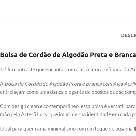
DESC
Bolsa de Cordão de Algodão Preta e Branca 
✨ Um contraste que encanta, com a assinatura refinada da Ar
A
Bolsa de Cordão de Algodão Preta e Branca com Alça Acríl
entrelaçam como uma dança elegante de opostos que se comple
Com design clean e contemporâneo, essa bolsa é versátil para 
mão pela Artesã Lucy, que imprime sua identidade em cada pon
Ideal para quem ama minimalismo com um toque de ousadi