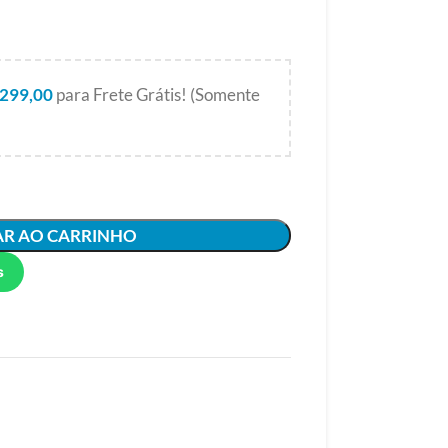
299,00
para Frete Grátis! (Somente
AR AO CARRINHO
s