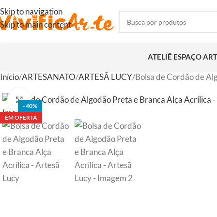
Skip to navigation
Skip to main content
ATELIÊ ESPAÇO AR
Início
ARTESANATO
ARTESÃ LUCY
Bolsa de Cordão de Alg
Clique para ampliar
- 40%
EM OFERTA