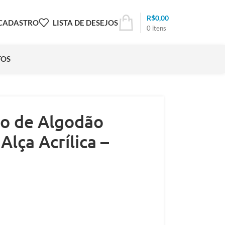
R$
0,00
 CADASTRO
LISTA DE DESEJOS
0
itens
TOS
ão de Algodão
Alça Acrílica –