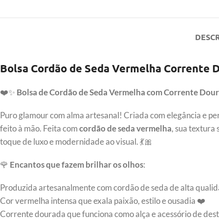
DESC
Bolsa Cordão de Seda Vermelha Corrente D
❤️✨
Bolsa de Cordão de Seda Vermelha com Corrente Dour
Puro glamour com alma artesanal! Criada com elegância e pe
feito à mão. Feita com
cordão de seda vermelha
, sua textur
toque de luxo e modernidade ao visual. 💃🎀
🌹
Encantos que fazem brilhar os olhos
:
Produzida artesanalmente com cordão de seda de alta qualid
Cor vermelha intensa que exala paixão, estilo e ousadia ❤️
Corrente dourada que funciona como alça e acessório de des