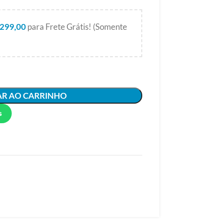
299,00
para Frete Grátis! (Somente
AR AO CARRINHO
s