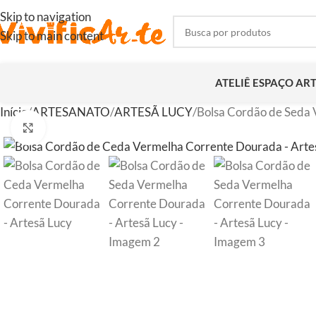
Skip to navigation
Skip to main content
ATELIÊ ESPAÇO AR
Início
ARTESANATO
ARTESÃ LUCY
Bolsa Cordão de Seda 
Clique para ampliar