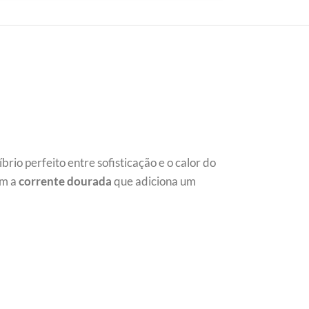
líbrio perfeito entre sofisticação e o calor do
om a
corrente dourada
que adiciona um