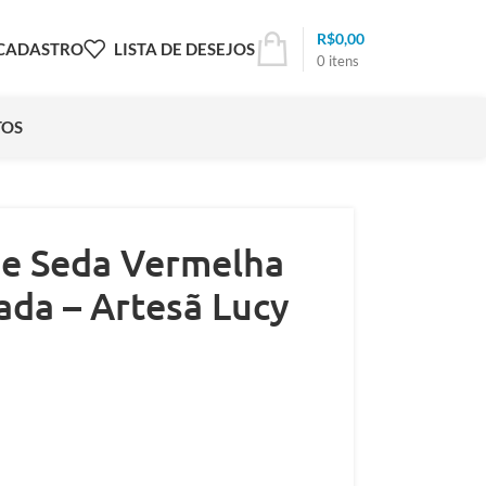
R$
0,00
 CADASTRO
LISTA DE DESEJOS
0
itens
TOS
de Seda Vermelha
da – Artesã Lucy