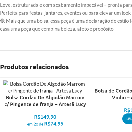
Leve, estruturada e com acabamento impecável – pronta para 
Perfeita para festas, jantares, eventos ou para elevar um look 
🧶 Mais que uma bolsa, essa peça é uma declaração de estilo fe
casa uma peça que combina beleza, afeto e propósito.
Produtos relacionados
ESGOTADO
Bolsa de Cordã
Bolsa Cordão De Algodão Marrom
Vinho – 
c/ Pingente de franja – Artesã Lucy
R$
R$
149,90
LE
R$
74,95
em 2x de