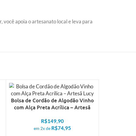
, você apoia o artesanato local e leva para
Bolsa de Cordão de Algodão Vinho
com Alça Preta Acrílica – Artesã
Lucy
R$
149,90
R$
74,95
em 2x de