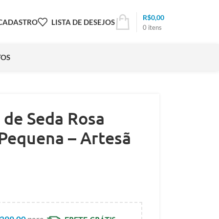
R$
0,00
 CADASTRO
LISTA DE DESEJOS
0
itens
TOS
 de Seda Rosa
Pequena – Artesã