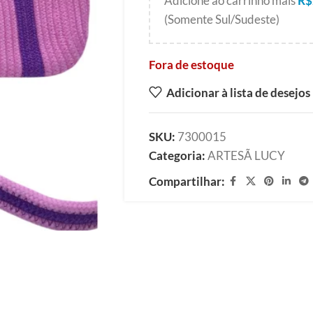
Adicione ao carrinho mais
R$
(Somente Sul/Sudeste)
Fora de estoque
Adicionar à lista de desejos
SKU:
7300015
Categoria:
ARTESÃ LUCY
Compartilhar: