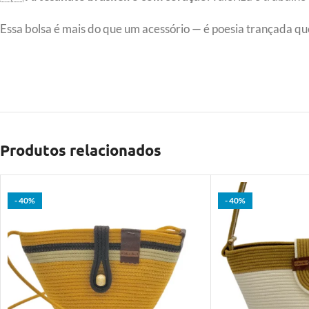
Essa bolsa é mais do que um acessório — é poesia trançada q
Produtos relacionados
- 40%
- 40%