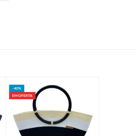
- 40%
EM OFERTA