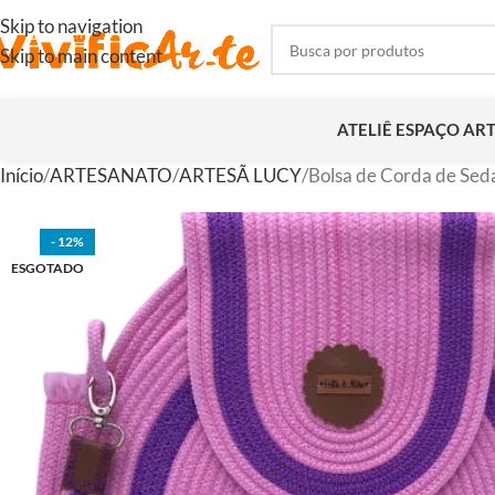
Skip to navigation
Skip to main content
ATELIÊ ESPAÇO AR
Início
ARTESANATO
ARTESÃ LUCY
Bolsa de Corda de Sed
- 12%
ESGOTADO