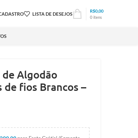
R$
0,00
 CADASTRO
LISTA DE DESEJOS
0
itens
TOS
a de Algodão
 de fios Brancos –