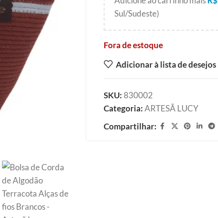
Adicione ao carrinho mais
R$
Sul/Sudeste)
Fora de estoque
Adicionar à lista de desejos
SKU:
830002
Categoria:
ARTESÃ LUCY
Compartilhar: