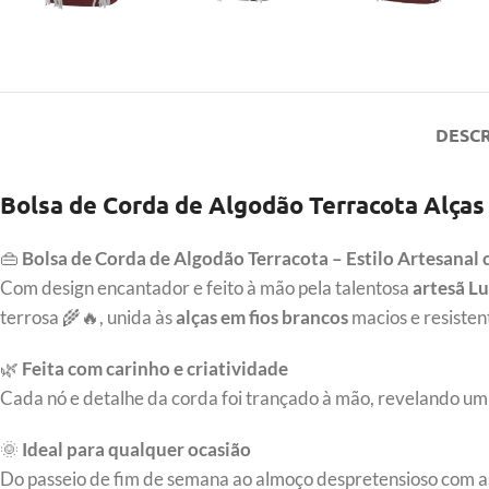
DESC
Bolsa de Corda de Algodão Terracota Alças 
👜
Bolsa de Corda de Algodão Terracota – Estilo Artesan
Com design encantador e feito à mão pela talentosa
artesã L
terrosa 🌾🔥, unida às
alças em fios brancos
macios e resisten
🌿
Feita com carinho e criatividade
Cada nó e detalhe da corda foi trançado à mão, revelando um
🌞
Ideal para qualquer ocasião
Do passeio de fim de semana ao almoço despretensioso com as a