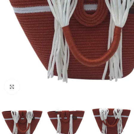
Clique para ampliar