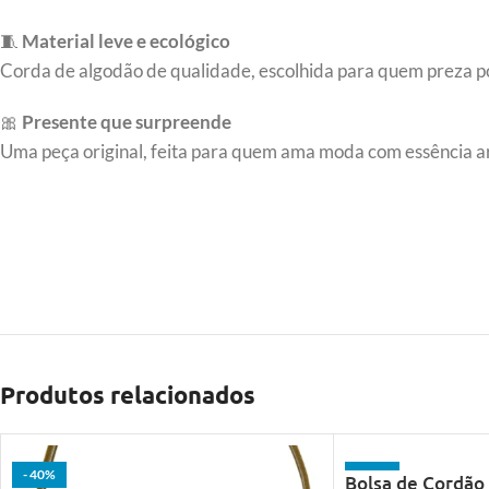
🧵
Material leve e ecológico
Corda de algodão de qualidade, escolhida para quem preza po
🎀
Presente que surpreende
Uma peça original, feita para quem ama moda com essência ar
Produtos relacionados
- 40%
- 40%
Bolsa de Cordão