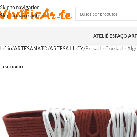
Skip to navigation
Skip to main content
ATELIÊ ESPAÇO AR
Início
ARTESANATO
ARTESÃ LUCY
Bolsa de Corda de Algo
ESGOTADO