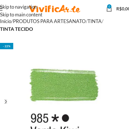
Skip to navigation
0
R$
0,0
Skip to main content
Início
PRODUTOS PARA ARTESANATO
TINTA
TINTA TECIDO
- 22%