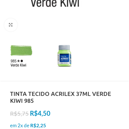
Clique para ampliar
TINTA TECIDO ACRILEX 37ML VERDE
KIWI 985
R$
4,50
R$
5,75
em 2x de
R$
2,25