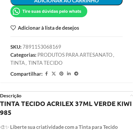
ADICIONAR AO CARRINHO
Tire suas dúvidas pelo whats
Adicionar à lista de desejos
SKU:
7891153068169
Categorias:
PRODUTOS PARA ARTESANATO
,
TINTA
,
TINTA TECIDO
Compartilhar:
Descrição
TINTA TECIDO ACRILEX 37ML VERDE KIWI
985
🎨✨
Liberte sua criatividade com a Tinta para Tecido