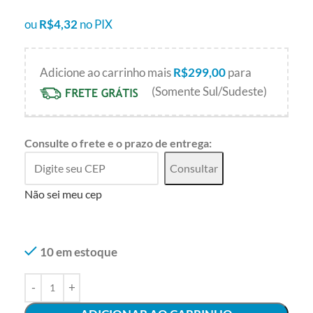
ou
R$
4,32
no PIX
Adicione ao carrinho mais
R$
299,00
para
(Somente Sul/Sudeste)
Consulte o frete e o prazo de entrega:
Consultar
Não sei meu cep
10 em estoque