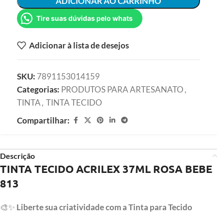
ADICIONAR AO CARRINHO
Tire suas dúvidas pelo whats
Adicionar à lista de desejos
SKU:
7891153014159
Categorias:
PRODUTOS PARA ARTESANATO
,
TINTA
,
TINTA TECIDO
Compartilhar:
Descrição
TINTA TECIDO ACRILEX 37ML ROSA BEBE
813
🎨✨
Liberte sua criatividade com a Tinta para Tecido