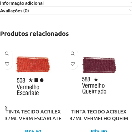
Informação adicional
Avaliações (0)
Produtos relacionados
TINTA TECIDO ACRILEX
TINTA TECIDO ACRILEX
37ML VERM ESCARLATE
37ML VERMELHO QUEIM
508
588
R$
6,50
R$
5,90