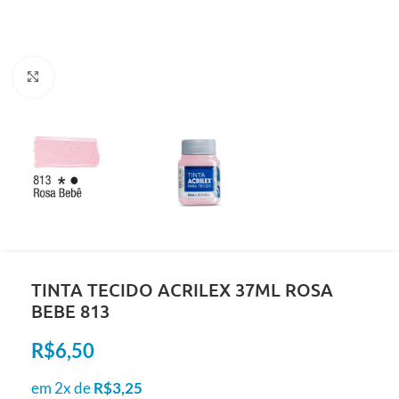
Clique para ampliar
TINTA TECIDO ACRILEX 37ML ROSA
BEBE 813
R$
6,50
em 2x de
R$
3,25