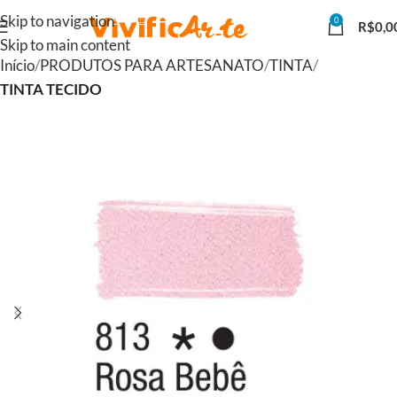
Skip to navigation
0
R$
0,0
Skip to main content
Início
PRODUTOS PARA ARTESANATO
TINTA
TINTA TECIDO