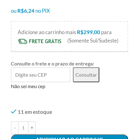
ou
R$
6,24
no PIX
Adicione ao carrinho mais
R$
299,00
para
(Somente Sul/Sudeste)
Consulte o frete e o prazo de entrega:
Consultar
Não sei meu cep
11 em estoque