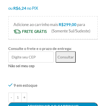
ou
R$
6,24
no PIX
Adicione ao carrinho mais
R$
299,00
para
(Somente Sul/Sudeste)
Consulte o frete e o prazo de entrega:
Consultar
Não sei meu cep
9 em estoque