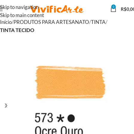
Skip to navigation
0
R$
0,0
Skip to main content
Início
PRODUTOS PARA ARTESANATO
TINTA
TINTA TECIDO