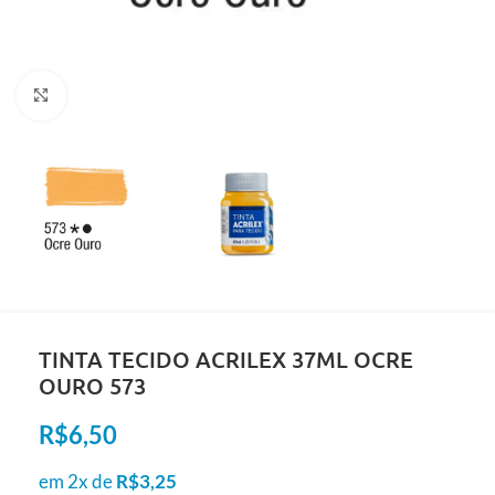
Clique para ampliar
TINTA TECIDO ACRILEX 37ML OCRE
OURO 573
R$
6,50
em 2x de
R$
3,25