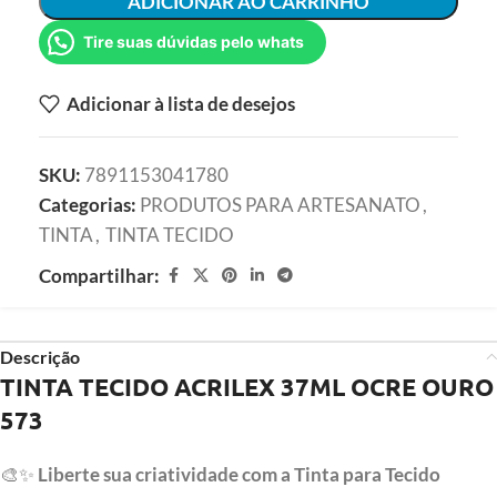
ADICIONAR AO CARRINHO
Tire suas dúvidas pelo whats
Adicionar à lista de desejos
SKU:
7891153041780
Categorias:
PRODUTOS PARA ARTESANATO
,
TINTA
,
TINTA TECIDO
Compartilhar:
Descrição
TINTA TECIDO ACRILEX 37ML OCRE OURO
573
🎨✨
Liberte sua criatividade com a Tinta para Tecido