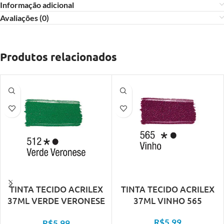
Informação adicional
Avaliações (0)
Produtos relacionados
TINTA TECIDO ACRILEX
TINTA TECIDO ACRILEX
37ML VERDE VERONESE
37ML VINHO 565
512
R$
5,99
R$
5,99