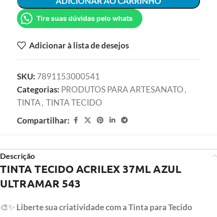
ADICIONAR AO CARRINHO
Tire suas dúvidas pelo whats
Adicionar à lista de desejos
SKU:
7891153000541
Categorias:
PRODUTOS PARA ARTESANATO
,
TINTA
,
TINTA TECIDO
Compartilhar:
Descrição
TINTA TECIDO ACRILEX 37ML AZUL
ULTRAMAR 543
🎨✨
Liberte sua criatividade com a Tinta para Tecido