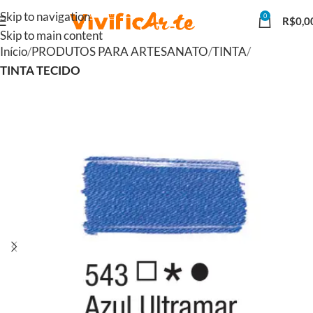
Skip to navigation
0
R$
0,0
Skip to main content
Início
PRODUTOS PARA ARTESANATO
TINTA
TINTA TECIDO