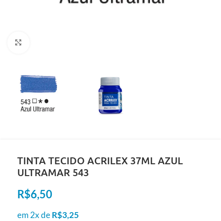
Clique para ampliar
TINTA TECIDO ACRILEX 37ML AZUL
ULTRAMAR 543
R$
6,50
em 2x de
R$
3,25