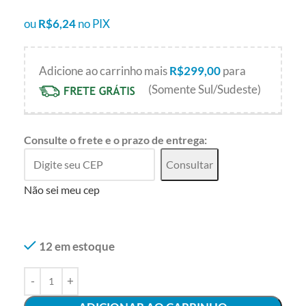
ou
R$
6,24
no PIX
Adicione ao carrinho mais
R$
299,00
para
(Somente Sul/Sudeste)
Consulte o frete e o prazo de entrega:
Consultar
Não sei meu cep
12 em estoque