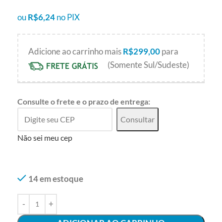
ou
R$
6,24
no PIX
Adicione ao carrinho mais
R$
299,00
para
(Somente Sul/Sudeste)
Consulte o frete e o prazo de entrega:
Consultar
Não sei meu cep
14 em estoque