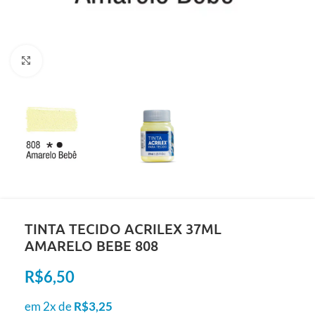
Clique para ampliar
TINTA TECIDO ACRILEX 37ML
AMARELO BEBE 808
R$
6,50
em 2x de
R$
3,25