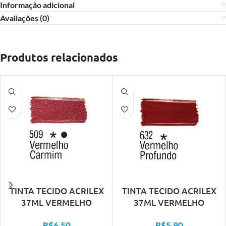
Informação adicional
Avaliações (0)
Produtos relacionados
TINTA TECIDO ACRILEX
TINTA TECIDO ACRILEX
37ML VERMELHO
37ML VERMELHO
CARMIM 509
PROFUN 632
R$
6,50
R$
5,90