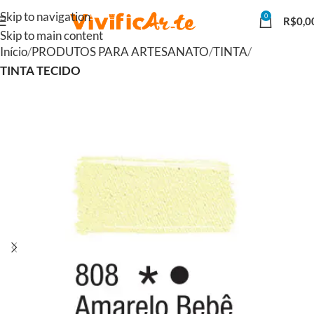
Skip to navigation
0
R$
0,0
Skip to main content
Início
PRODUTOS PARA ARTESANATO
TINTA
TINTA TECIDO