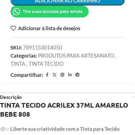
ADICIONAR AO CARRINHO
Tire suas dúvidas pelo whats
Adicionar à lista de desejos
SKU:
7891153014050
Categorias:
PRODUTOS PARA ARTESANATO
,
TINTA
,
TINTA TECIDO
Compartilhar:
Descrição
TINTA TECIDO ACRILEX 37ML AMARELO
BEBE 808
🎨✨
Liberte sua criatividade com a Tinta para Tecido