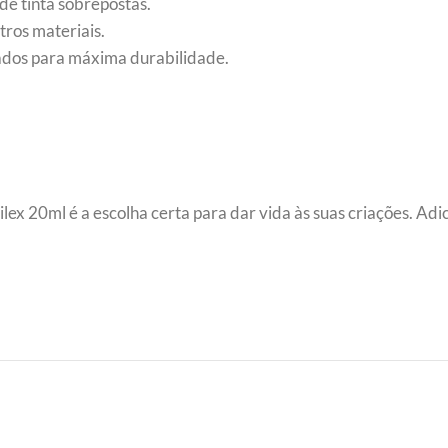
de tinta sobrepostas.
tros materiais.
nados para máxima durabilidade.
crilex 20ml é a escolha certa para dar vida às suas criações. Ad