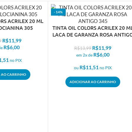
- 14%
ORS ACRILEX 20 ML
OCIANINA 305
TINTA OIL COLORS ACRILEX 20 M
LACA DE GARANZA ROSA ANTIG
R$
11,99
9
345
R$
6,00
R$
11,99
R$
13,99
de
R$
6,00
em 2x de
1,51
no PIX
R$
11,51
ou
no PIX
 AO CARRINHO
ADICIONAR AO CARRINHO