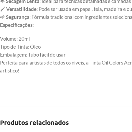
🌟
Secagem Lenta
: Ideal para técnicas detalhadas e camadas 
🖌️
Versatilidade
: Pode ser usada em papel, tela, madeira e ou
🌱
Segurança
: Fórmula tradicional com ingredientes selecio
Especificações:
Volume: 20ml
Tipo de Tinta: Óleo
Embalagem: Tubo fácil de usar
Perfeita para artistas de todos os níveis, a Tinta Oil Colors A
artístico!
Produtos relacionados