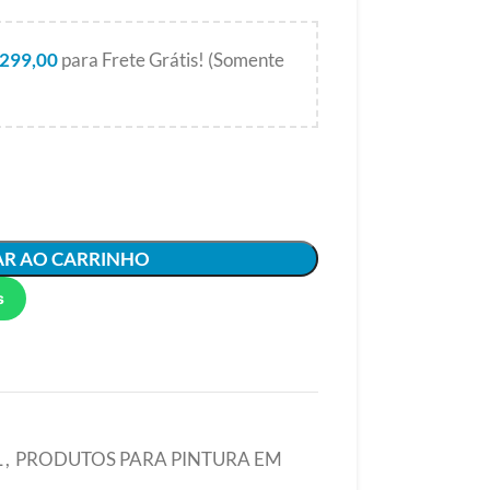
299,00
para Frete Grátis! (Somente
AR AO CARRINHO
s
L
,
PRODUTOS PARA PINTURA EM