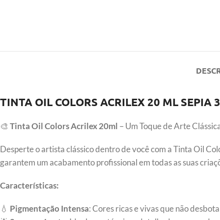
DESC
TINTA OIL COLORS ACRILEX 20 ML SEPIA 
🎨
Tinta Oil Colors Acrilex 20ml
– Um Toque de Arte Clássic
Desperte o artista clássico dentro de você com a Tinta Oil Co
garantem um acabamento profissional em todas as suas criaç
Características:
💧
Pigmentação Intensa
: Cores ricas e vivas que não desbo