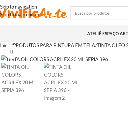
Skip to navigation
Skip to main content
ATELIÊ ESPAÇO AR
Início
PRODUTOS PARA PINTURA EM TELA
TINTA OLEO 
Clique para ampliar