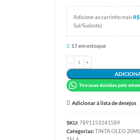
Adicione ao carrinho mais
R$
Sul/Sudeste)
17 em estoque
ADICION
Tire suas dúvidas pelo what
Adicionar à lista de desejos
SKU:
7891153141589
Categorias:
TINTA OLEO 20M
TELA