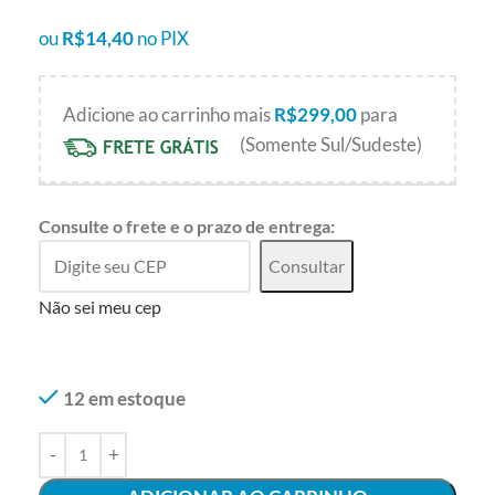
ou
R$
14,40
no PIX
Adicione ao carrinho mais
R$
299,00
para
(Somente Sul/Sudeste)
Consulte o frete e o prazo de entrega:
Consultar
Não sei meu cep
12 em estoque