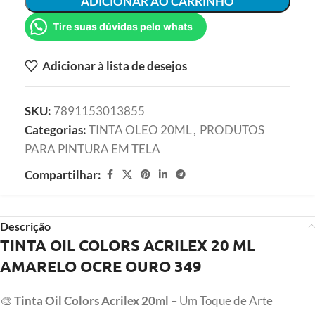
ADICIONAR AO CARRINHO
Tire suas dúvidas pelo whats
Adicionar à lista de desejos
SKU:
7891153013855
Categorias:
TINTA OLEO 20ML
,
PRODUTOS
PARA PINTURA EM TELA
Compartilhar:
Descrição
TINTA OIL COLORS ACRILEX 20 ML
AMARELO OCRE OURO 349
🎨
Tinta Oil Colors Acrilex 20ml
– Um Toque de Arte