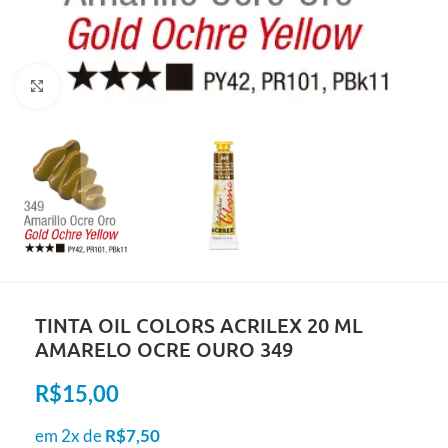
Clique para ampliar
TINTA OIL COLORS ACRILEX 20 ML
AMARELO OCRE OURO 349
R$
15,00
em 2x de
R$
7,50