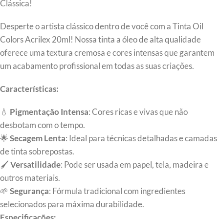
Clássica!
Desperte o artista clássico dentro de você com a Tinta Oil
Colors Acrilex 20ml! Nossa tinta a óleo de alta qualidade
oferece uma textura cremosa e cores intensas que garantem
um acabamento profissional em todas as suas criações.
Características:
💧
Pigmentação Intensa
: Cores ricas e vivas que não
desbotam com o tempo.
🌟
Secagem Lenta
: Ideal para técnicas detalhadas e camadas
de tinta sobrepostas.
🖌️
Versatilidade
: Pode ser usada em papel, tela, madeira e
outros materiais.
🌱
Segurança
: Fórmula tradicional com ingredientes
selecionados para máxima durabilidade.
Especificações: