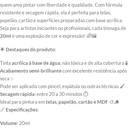
quem ama pintar com liberdade e qualidade. Com fórmula
resistente e secagem rápida, ela é perfeita para telas,
papelão, cartão e superfícies preparadas com base acrílica.
Seja para artistas iniciantes ou profissionais, cada bisnaga de
20ml
é uma explosão de cor e expressão! 🌈🖼️
🌟
Destaques do produto
:
Tinta
acrílica à base de água
, não tóxica e de alta cobertura 🧪
Acabamento semi-brilhante
com excelente resistência após
seca ✨
Pode ser aplicada com pincel, espátula ou outras técnicas 🖌️
Secagem rápida
: entre 20 a 30 minutos ⏱️
Ideal para pintura em
telas, papelão, cartão e MDF
🎨🪵
📏
Especificações
:
Volume
: 20ml