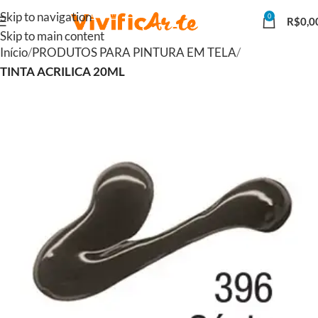
Skip to navigation
0
R$
0,0
Skip to main content
Início
PRODUTOS PARA PINTURA EM TELA
TINTA ACRILICA 20ML