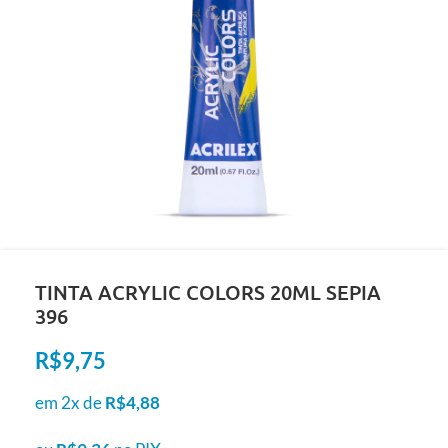
TINTA ACRYLIC COLORS 20ML SEPIA
396
R$
9,75
em 2x de
R$
4,88