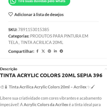
Tire suas dúvidas pelo whats
Adicionar à lista de desejos
SKU:
7891153015385
Categorias:
PRODUTOS PARA PINTURA EM
TELA
,
TINTA ACRILICA 20ML
Compartilhar:
Descrição
TINTA ACRYLIC COLORS 20ML SEPIA 396
🎨🧴
Tinta Acrílica Acrylic Colors 20ml – Acrilex
✨🖌️
Libere sua criatividade com cores vibrantes e acabamento
impecável! A
Acrylic Colors da Acrilex
é a tinta ideal para