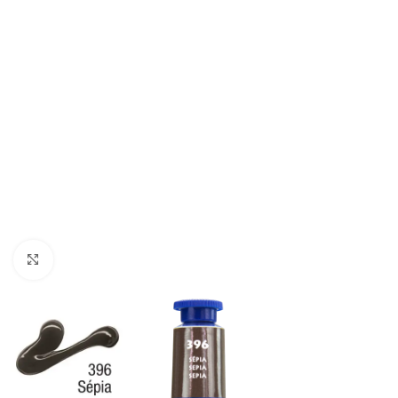
Clique para ampliar