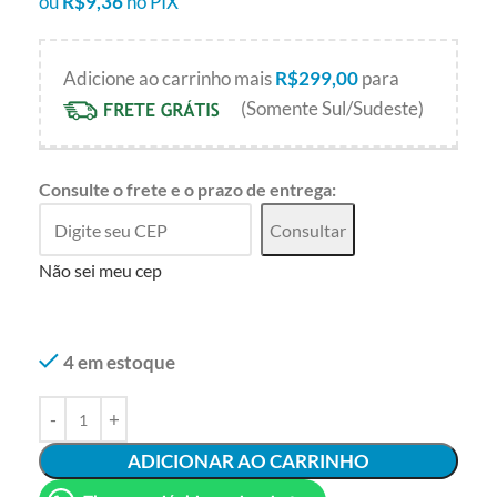
ou
R$
9,36
no PIX
Adicione ao carrinho mais
R$
299,00
para
(Somente Sul/Sudeste)
Consulte o frete e o prazo de entrega:
Consultar
Não sei meu cep
4 em estoque
ADICIONAR AO CARRINHO