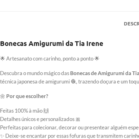
DESC
Bonecas Amigurumi da Tia Irene
🌟 Artesanato com carinho, ponto a ponto 🌟
Descubra o mundo mágico das
Bonecas de Amigurumi da Tia
técnica japonesa de amigurumi 🧶, trazendo doçura e um toqu
🌼
Por que escolher?
Feitas 100% à mão 🙌
Detalhes únicos e personalizados 🎀
Perfeitas para colecionar, decorar ou presentear alguém espec
✨ Deixe-se encantar por essas fofuras que transmitem carinh