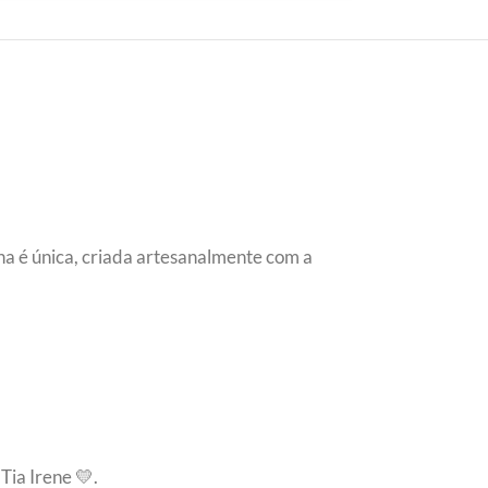
ha é única, criada artesanalmente com a
Tia Irene 💛.