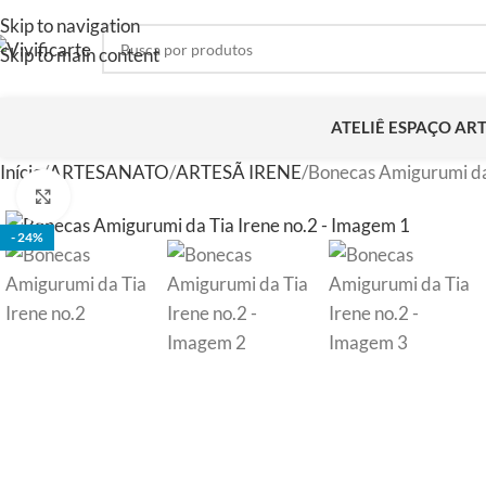
Skip to navigation
Skip to main content
ATELIÊ ESPAÇO AR
Início
ARTESANATO
ARTESÃ IRENE
Bonecas Amigurumi da 
Clique para ampliar
- 24%