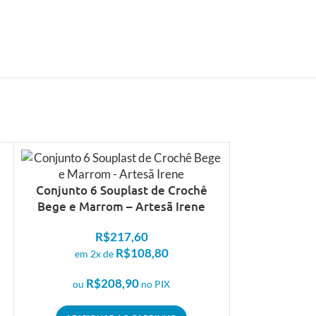
Conjunto 6 Souplast de Crochê
Bege e Marrom – Artesã Irene
R$
217,60
R$
108,80
em 2x de
R$
208,90
ou
no PIX