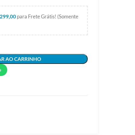
299,00
para Frete Grátis! (Somente
AR AO CARRINHO
s