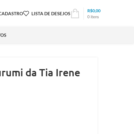
R$
0,00
 CADASTRO
LISTA DE DESEJOS
0
itens
TOS
umi da Tia Irene