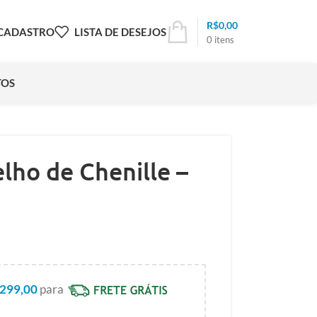
R$
0,00
 CADASTRO
LISTA DE DESEJOS
0
itens
TOS
ho de Chenille –
299,00
para