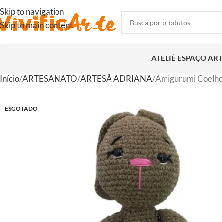
Skip to navigation
Skip to main content
ATELIÊ ESPAÇO AR
Início
ARTESANATO
ARTESÃ ADRIANA
Amigurumi Coelho 
ESGOTADO